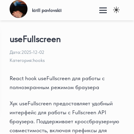
kirill pavlovskii
useFullscreen
Дата:
2025-12-02
Категория:
hooks
React hook useFullscreen для работы с
полноэкранным режимом браузера
Хук useFullscreen предоставляет удобный
интерфейс для работы с Fullscreen API
браузера. Поддерживает кроссбраузерную
совместимость, включая префиксы для