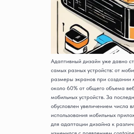
Адаптивный дизайн уже давно ст
самых разных устройств: от моб
размеры экранов при создании м
около 60% от общего объема веб
мобильных устройств. За послед
обусловлен увеличением числа в
использования мобильных прилож
для адаптации дизайна к различ
изменился с появлением containe