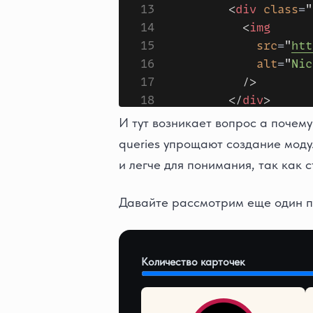
И тут возникает вопрос а почему 
queries yпрощают создание моду
и легче для понимания, так как 
Давайте рассмотрим еще один п
Количество карточек