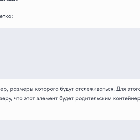
етка:
р, размеры которого будут отслеживаться. Для этого
узеру, что этот элемент будет родительским контейн