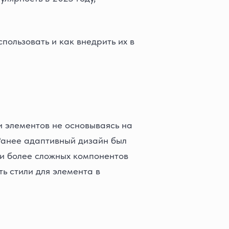
спользовать и как внедрить их в
и элементов не основываясь на
 Ранее адаптивный дизайн был
ии более сложных компонентов
ь стили для элемента в