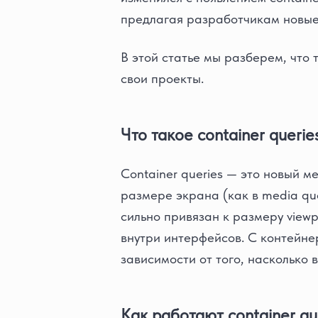
предлагая разработчикам новые
В этой статье мы разберем, что т
свои проекты.
Что такое container querie
Container queries — это новый м
размере экрана (как в media qu
сильно привязан к размеру view
внутри интерфейсов. С контейне
зависимости от того, насколько 
Как работают container qu