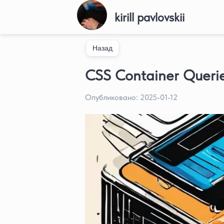
kirill pavlovskii
Назад
CSS Container Queri
Опубликовано:
2025-01-12