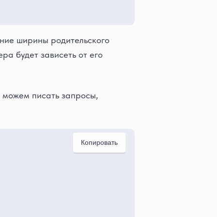
нение ширины родительского
ера будет зависеть от его
ы можем писать запросы,
Копировать