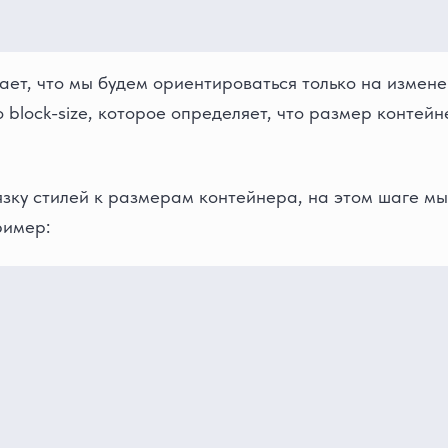
ачает, что мы будем ориентироваться только на изме
 block-size, которое определяет, что размер контейн
зку стилей к размерам контейнера, на этом шаге м
ример: