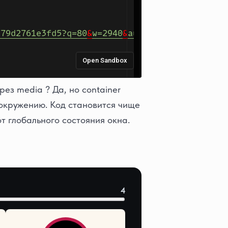
рез media ? Да, но container
окружению. Код становится чище
от глобального состояния окна.
4