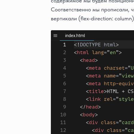
содержимое мы будем позициони
Соответственно мы прописали, ч
вертикали (flex-direction: column)