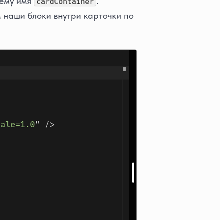
 ему имя
.
cardContainer
 наши блоки внутри карточки по